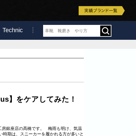
Technic
mpus】をケアしてみた！
工房銀座店の髙橋です。 梅雨も明け、気温
暑い時期は、スニーカーを履かれる方が多いと