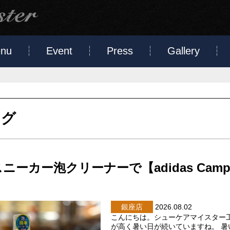
nu
Event
Press
Gallery
ログ
スニーカー泡クリーナーで【adidas Ca
銀座店
2026.08.02
こんにちは。シューケアマイスター
が高く暑い日が続いていますね。 