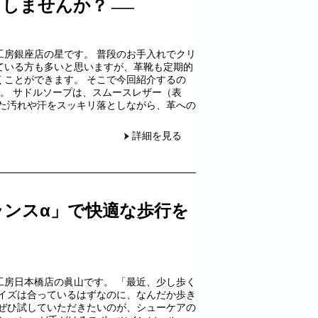
ュしませんか？
工房銀座店の星です。 普段のお手入れでクリ
ている方も多いと思いますが、革靴も定期的
くことができます。 そこで今回紹介するの
です。 サドルソープは、スムースレザー（表
した汚れや汗をスッキリ落としながら、革への
詳細を見る
ランスα」で快適な歩行を
工房日本橋店の眞山です。 「最近、少し歩く
サイズは合っているはずなのに、なんだか歩き
にぜひ試していただきたいのが、シューケアの