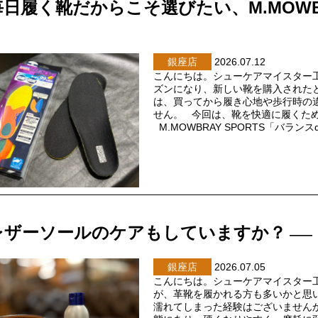
毎日履く靴だからこそ選びたい、M.MOWBR
銀座店
2026.07.12
こんにちは。シューケアマイスター
ズンになり、新しい靴を購入された
は、買ってから履き心地や歩行時の
せん。 今回は、靴を快適に履くた
M.MOWBRAY SPORTS「バランス
レザーソールのケアもしていますか？
銀座店
2026.07.05
こんにちは。シューケアマイスター
が、革靴を履かれる方も多いかと思
濡れてしまった経験はございません