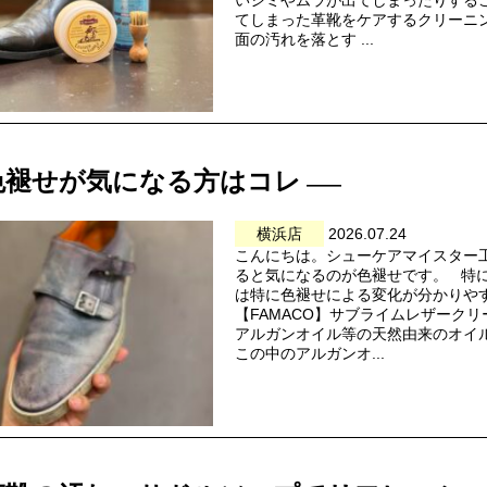
てしまった革靴をケアするクリーニン
面の汚れを落とす ...
色褪せが気になる方はコレ
横浜店
2026.07.24
こんにちは。シューケアマイスター
ると気になるのが色褪せです。 特
は特に色褪せによる変化が分かりや
【FAMACO】サブライムレザーク
アルガンオイル等の天然由来のオイ
この中のアルガンオ...