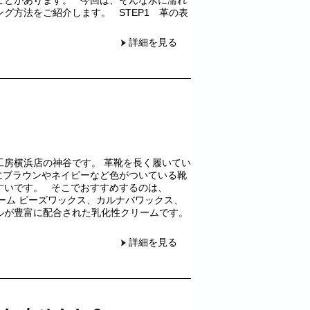
グ方法をご紹介します。 STEP1 革の表
詳細を見る
工房横浜店の神谷です。 革靴を長く履いてい
にブラウンやネイビーなど色がついている靴
すいです。 そこでおすすめするのは、
リーム ビーズワックス、カルナバワックス、
ルが豊富に配合された乳化性クリームです。
詳細を見る