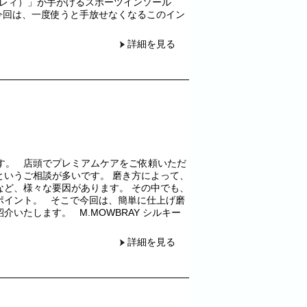
ゥブレィ）」が手がけるスポーツインソール
今回は、一度使うと手放せなくなるこのイン
詳細を見る
津です。 店頭でプレミアムケアをご依頼いただ
というご相談が多いです。 磨き方によって、
など、様々な要因があります。 その中でも、
ポイント。 そこで今回は、簡単に仕上げ磨
いたします。 M.MOWBRAY シルキー
詳細を見る