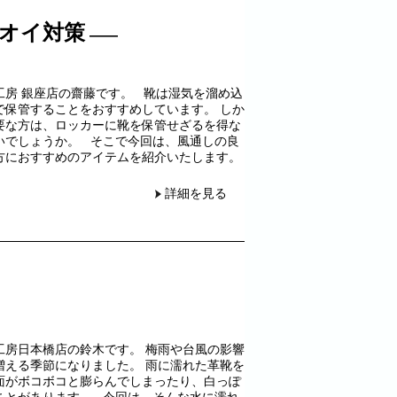
オイ対策
工房 銀座店の齋藤です。 靴は湿気を溜め込
で保管することをおすすめしています。 しか
要な方は、ロッカーに靴を保管せざるを得な
いでしょうか。 そこで今回は、風通しの良
方におすすめのアイテムを紹介いたします。
詳細を見る
工房日本橋店の鈴木です。 梅雨や台風の影響
増える季節になりました。 雨に濡れた革靴を
面がボコボコと膨らんでしまったり、白っぽ
ことがあります。 今回は、そんな水に濡れ