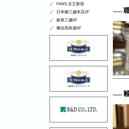
FANS.京王新宿
日本橋三越本店2F
銀座三越5F
横浜髙島屋6F