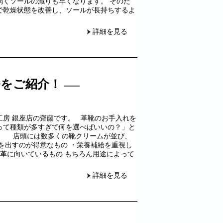
弱くソールの減りも早くなります。 そのた
で乾燥状態を改善し、ソールが長持ちするよ
詳細を見る
番をご紹介！
工房 銀座店の齋藤です。 革靴のお手入れを
って種類が多すぎて何を選べばいいの？」と
。 店頭には数多くの靴クリームが並び、
を出すのが得意なもの ・栄養補給を重視し
の革に向いているもの もちろん用途によって
詳細を見る