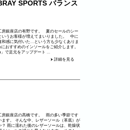
AY SPORTS バランス
工房銀座店の有野です。 夏のセールのシー
というお客様が増えてまいりました。 中に
違和感に気付いた…という方も少なくありま
めにおすすめのインソールをご紹介します。
α」で足元をアップデート ...
詳細を見る
工房銀座店の髙橋です。 雨の多い季節です
います。 そんな中、レザーソール（革底）が
か？ 雨に濡れた後のレザーソールは、乾燥状