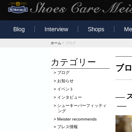
Blog
Interview
Shops
Me
ホーム
>
ブログ
カテゴリー
ブ
ブログ
お知らせ
イベント
インタビュー
シューキーパーフィッティ
ング
Meister recommends
プレス情報