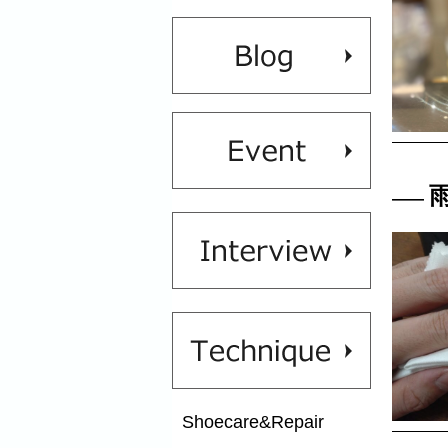
Shoecare&Repair