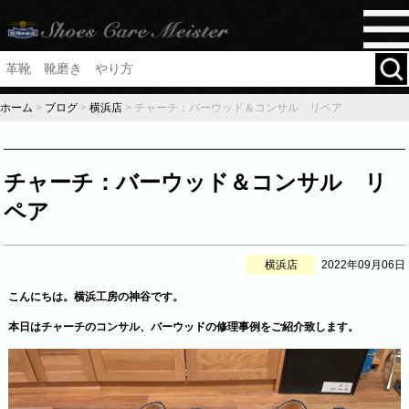
ホーム
>
ブログ
>
横浜店
>
チャーチ：バーウッド＆コンサル リペア
チャーチ：バーウッド＆コンサル リ
ペア
横浜店
2022年09月06日
こんにちは。横浜工房の神谷です。
本日はチャーチのコンサル、バーウッドの修理事例をご紹介致します。