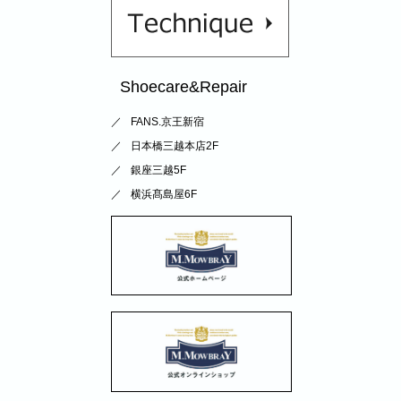
Shoecare&Repair
FANS.京王新宿
日本橋三越本店2F
銀座三越5F
横浜髙島屋6F