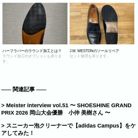
ハーフラバーのラウンド加工とは？
J.M. WESTONのソールリペア
ラウンド加工のオプションも承りま
セット修理も承ります。
す。
関連記事
> Meister interview vol.51 〜 SHOESHINE GRAND
PRIX 2026 岡山大会優勝 小仲 美樹さん 〜
> スニーカー泡クリーナーで【adidas Campus】をケ
アしてみた！