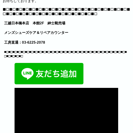
お待ちしております。
■□■□■□■□■□■□■□■□■□■□■□■□■□■□■□■□■□■□■□■
□■□■□■□■□■□■□■□■□■□■□■□■□■□■□
三越日本橋本店 本館2F 紳士靴売場
メンズシューズケア＆リペアカウンター
工房直通：03-6225-2078
■□■□■□■□■□■□■□■□■□■□■□■□■□■□■□■□■□■□■□■□■□■□■□■□■□■□■□■□■□■
□■□■□■□■□