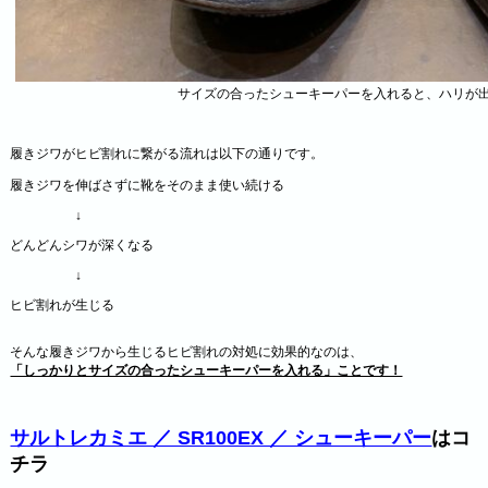
サイズの合ったシューキーパーを入れると、ハリが
履きジワがヒビ割れに繋がる流れは以下の通りです。
履きジワを伸ばさずに靴をそのまま使い続ける
↓
どんどんシワが深くなる
↓
ヒビ割れが生じる
そんな履きジワから生じるヒビ割れの対処に効果的なのは、
「しっかりとサイズの合ったシューキーパーを入れる」ことです！
サルトレカミエ ／ SR100EX ／ シューキーパー
はコ
チラ