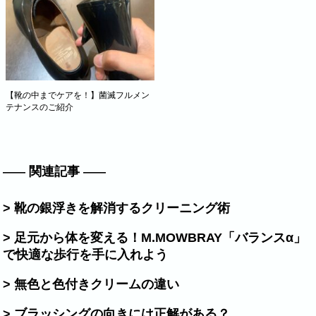
【靴の中までケアを！】菌滅フルメン
テナンスのご紹介
関連記事
> 靴の銀浮きを解消するクリーニング術
> 足元から体を変える！M.MOWBRAY「バランスα」
で快適な歩行を手に入れよう
> 無色と色付きクリームの違い
> ブラッシングの向きには正解がある？