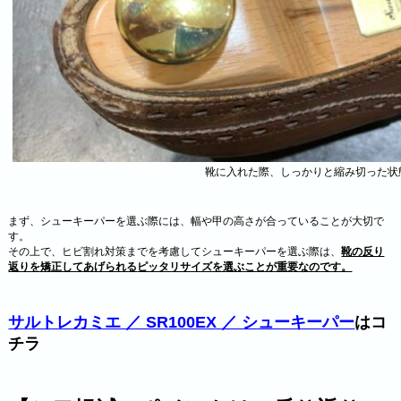
靴に入れた際、しっかりと縮み切った状
まず、シューキーパーを選ぶ際には、幅や甲の高さが合っていることが大切で
す。
その上で、ヒビ割れ対策までを考慮してシューキーパーを選ぶ際は、
靴の反り
返りを矯正してあげられる
ピッタリサイズを選ぶことが重要なのです。
サルトレカミエ ／ SR100EX ／ シューキーパー
はコ
チラ