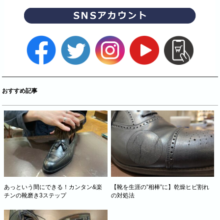
おすすめ記事
あっという間にできる！カンタン&楽
【靴を生涯の”相棒”に】乾燥ヒビ割れ
チンの靴磨き3ステップ
の対処法