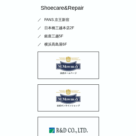
Shoecare&Repair
FANS.京王新宿
日本橋三越本店2F
銀座三越5F
横浜髙島屋6F