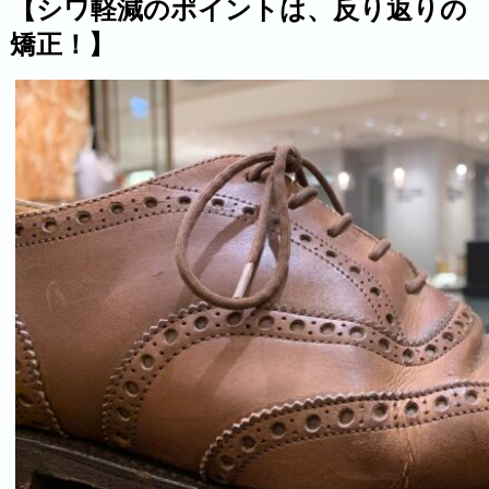
【シワ軽減のポイントは、反り返りの
矯正！】