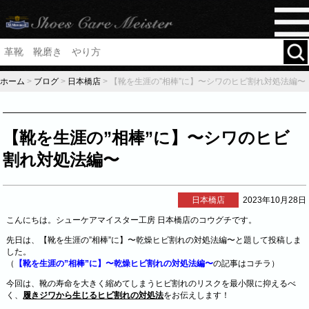
ホーム
>
ブログ
>
日本橋店
>
【靴を生涯の”相棒”に】〜シワのヒビ割れ対処法編〜
【靴を生涯の”相棒”に】〜シワのヒビ
割れ対処法編〜
日本橋店
2023年10月28日
こんにちは。シューケアマイスター工房 日本橋店のコウグチです。
先日は、【靴を生涯の”相棒”に】〜乾燥ヒビ割れの対処法編〜と題して投稿しま
した。
（
【
靴を生涯の”相棒”に】〜乾燥ヒビ割れの対処法編〜
の記事はコチラ）
今回は、靴の寿命を大きく縮めてしまうヒビ割れのリスクを最小限に抑えるべ
く、
履きジワから生じるヒビ割れの対処法
をお伝えします！