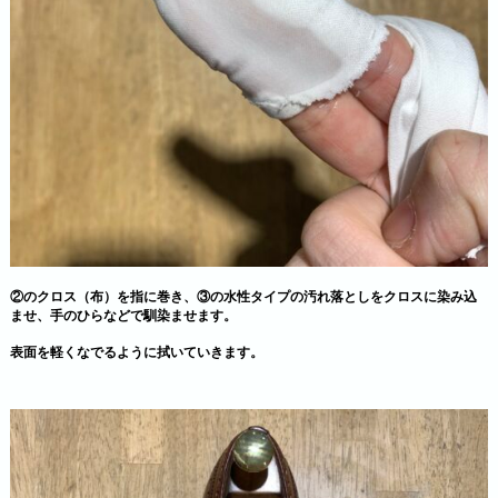
②のクロス（布）を指に巻き、③の水性タイプの汚れ落としをクロスに染み込
ませ、手のひらなどで馴染ませます。
表面を軽くなでるように拭いていきます。