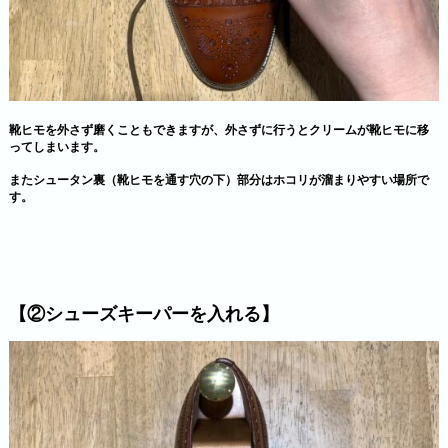
靴ヒモを外さず磨くこともできますが、外さずに行うとクリームが靴ヒモに移
ってしまいます。
またシュータン裏（靴ヒモを通す穴の下）部分はホコリが溜まりやすい場所で
す。
【②シューズキーパーを入れる】