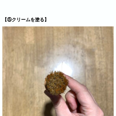
【⑤クリームを塗る】