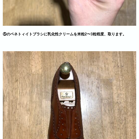
⑤のペネトィイトブラシに乳化性クリームを米粒2〜3粒程度、取ります。