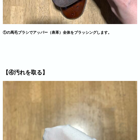
①の馬毛ブラシでアッパー（表革）全体をブラッシングします。
【④汚れを取る】