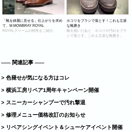
「靴を綺麗に見せる」仕上がりを求め
ホコリをブラシで落とす！これも立派
て、M.MOWBRAY ROYAL
な靴磨き
ROYALクリームの特性をご紹介。
靴を脱いだあと、ホコリや汚れをブラ
シで落とす。これも立派な靴磨き.。
関連記事
> 色褪せが気になる方はコレ
> 横浜工房リペア1周年キャンペーン開催
> スニーカーシャンプーで汚れ撃退
> 修理メニュー価格改訂のお知らせ
> リペアシングイベント＆シューケアイベント開催