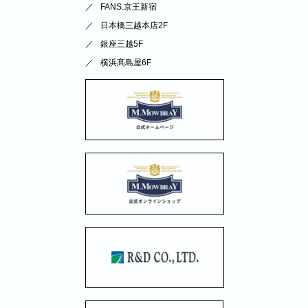
FANS.京王新宿
日本橋三越本店2F
銀座三越5F
横浜髙島屋6F