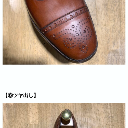
【⑥ツヤ出し】