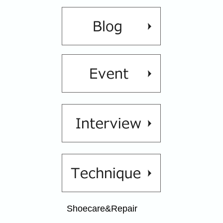
Shoecare&Repair