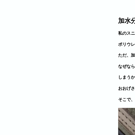
加水
私のスニ
ポリウレ
ただ、加
なぜなら
しまう
か
おおげさ
そこで、