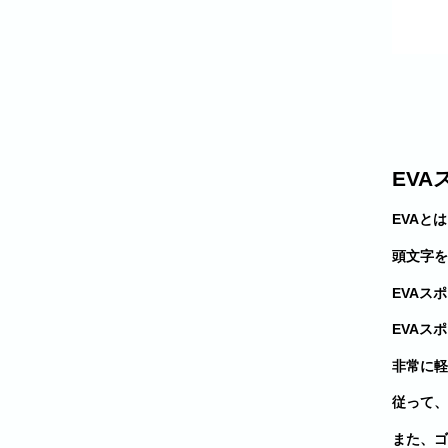
EV
EVAとは
頭文字を
EVAス
EVAス
非常に軽
従って、
また、ゴ