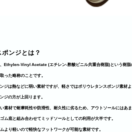
Aスポンジとは？
、Ethylen-Vinyl Acetate (エチレン-酢酸ビニル共重合樹脂)という
取った略称のことです。
ポンジは熱などに弱い素材ですが、軽さではポリウレタンスポンジ素材よ
ポンジの方が上回ります。
い素材で耐摩耗性や防滑性、耐久性に劣るため、アウトソールにはあま
ゴム底と組み合わせてミッドソールとしての利用が大半です。
ムより軽いので軽快なフットワークが可能な素材です。