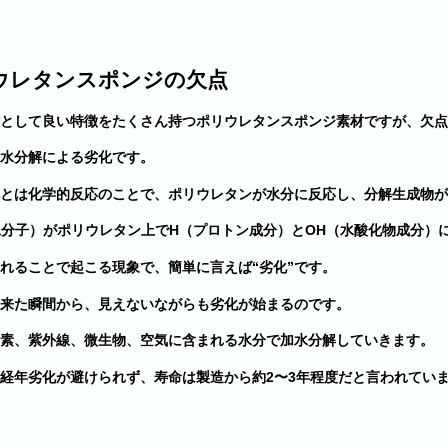
ウレタンスポンジの欠点
として良い特徴をたくさん持つポリウレタンスポンジ素材ですが、欠点
水分解による劣化です。
とは化学的反応のことで、ポリウレタンが水分に反応し、分解生成物が
水分子）がポリウレタン上でH（プロトン成分）とOH（水酸化物成分）
れることで起こる現象で、簡単に言えば“劣化”です。
来た瞬間から、見えないながらも劣化が始まるのです。
素、紫外線、微生物、空気に含まれる水分で加水分解していきます。
経年劣化が避けられず、寿命は製造から約2〜3年程度だと言われてい