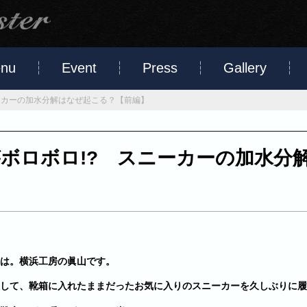
nu
Event
Press
Gallery
ーカーの加水分解はなぜ起こる？【前編】
ボロボロ!? スニーカーの加水分
は。横浜工房の眞山です。
して、靴箱に入れたままだったお気に入りのスニーカーを久しぶりに履