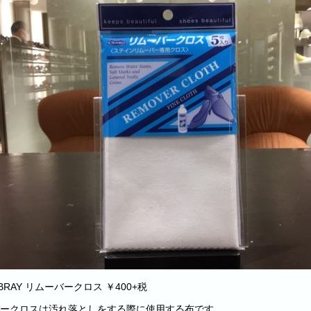
BRAY リムーバークロス ￥400+税
ークロスは汚れ落としをする際に使用する布です。