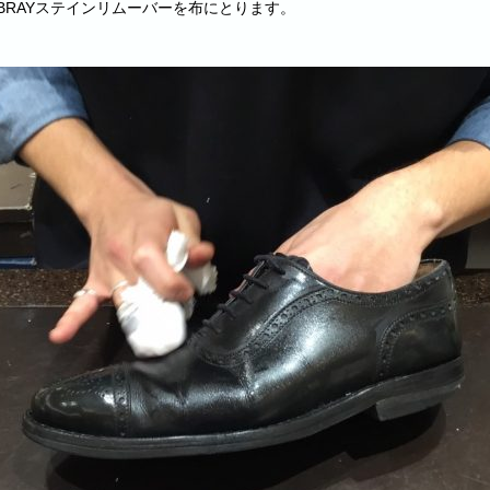
WBRAYステインリムーバーを布にとります。