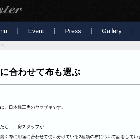
nu
Event
Press
Gallery
選ぶ
途に合わせて布も選ぶ
は。日本橋工房のヤマザキです。
たち、工房スタッフが
磨く際に用途に合わせて使い分けている2種類の布について話をしてい