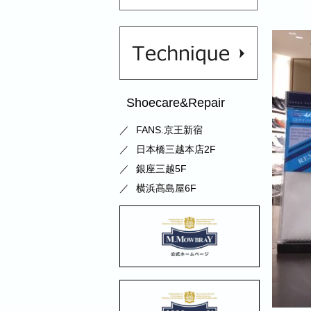
Shoecare&Repair
FANS.京王新宿
日本橋三越本店2F
銀座三越5F
横浜髙島屋6F