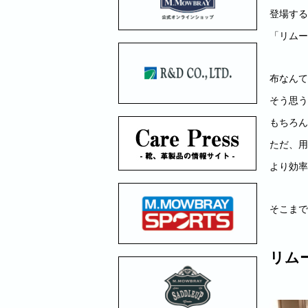
登場する
「リムー
布なんて
そう思う
もちろん
ただ、用
より効率
そこまで
リム