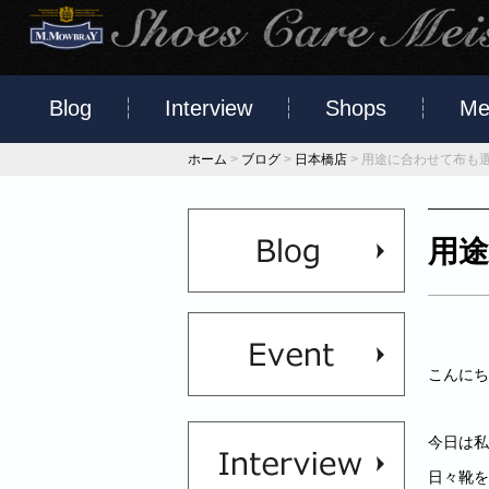
Blog
Interview
Shops
Me
ホーム
>
ブログ
>
日本橋店
>
用途に合わせて布も
用
こんにち
今日は私
日々靴を