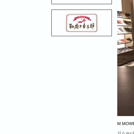
M.MOW
リムーバ