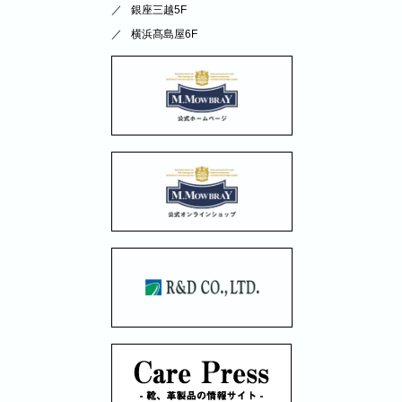
銀座三越5F
横浜髙島屋6F