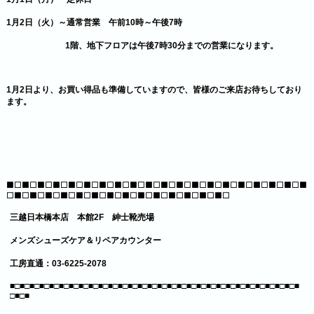
1月2日（火）～通常営業 午前10時～午後7時
1階、地下フロアは午後7時30分までの営業になります。
1月2日より、お買い得品も準備していますので、皆様のご来店お待ちしており
ます。
■□■□■□■□■□■□■□■□■□■□■□■□■□■□■□■□■□■□■□■
□■□■□■□■□■□■□■□■□■□■□■□■□■□■□
三越日本橋本店 本館2F 紳士靴売場
メンズシューズケア＆リペアカウンター
工房直通：03-6225-2078
■□■□■□■□■□■□■□■□■□■□■□■□■□■□■□■□■□■□■□■□■□■□■□■□■□■□■□■□■□■
□■□■