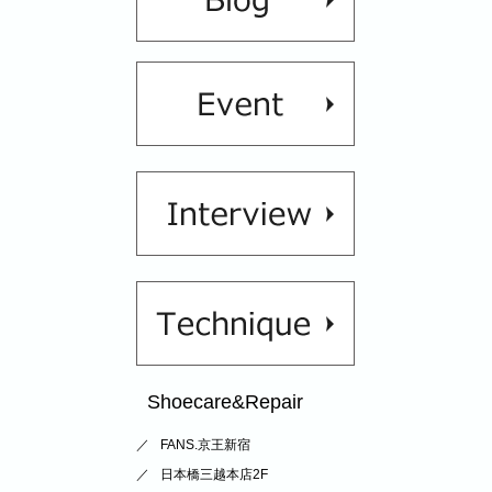
Shoecare&Repair
FANS.京王新宿
日本橋三越本店2F