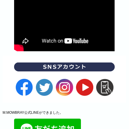
M.MOWBRAY公式LINEができました。