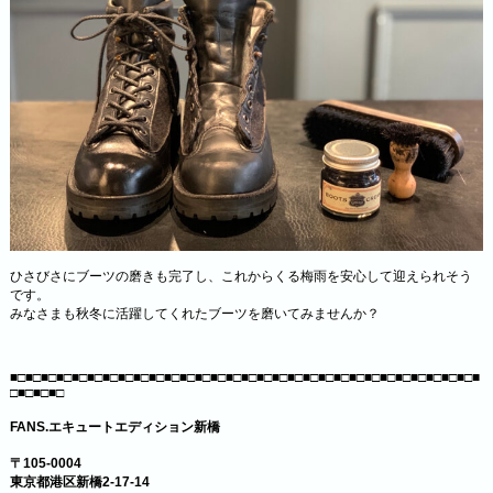
ひさびさにブーツの磨きも完了し、これからくる梅雨を安心して迎えられそう
です。
みなさまも秋冬に活躍してくれたブーツを磨いてみませんか？
■□■□■□■□■□■□■□■□■□■□■□■□■□■□■□■□■□■□■□■□■□■□■□■□■□■□■□■□■□■□■
□■□■□■□
FANS.エキュートエディション新橋
〒105-0004
東京都港区新橋2-17-14