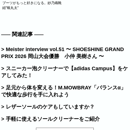
ブーツがもっと好きになる。紗乃織靴
紐”蝋丸太”
関連記事
> Meister interview vol.51 〜 SHOESHINE GRAND
PRIX 2026 岡山大会優勝 小仲 美樹さん 〜
> スニーカー泡クリーナーで【adidas Campus】をケ
アしてみた！
> 足元から体を変える！M.MOWBRAY「バランスα」
で快適な歩行を手に入れよう
> レザーソールのケアもしていますか？
> 手軽に使えるソールクリーナーをご紹介