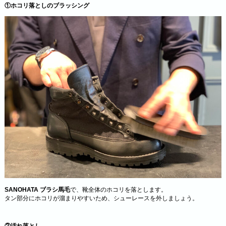
①ホコリ落としのブラッシング
SANOHATA ブラシ馬毛
で、靴全体のホコリを落とします。
タン部分にホコリが溜まりやすいため、シューレースを外しましょう。