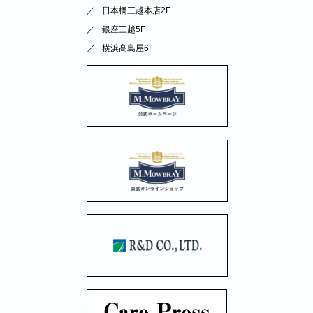
日本橋三越本店2F
銀座三越5F
横浜髙島屋6F