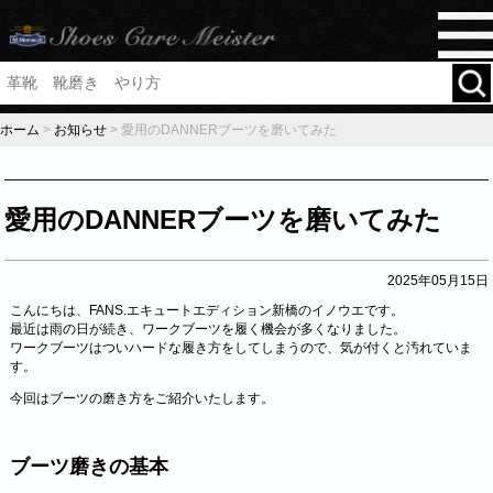
ホーム
>
お知らせ
>
愛用のDANNERブーツを磨いてみた
愛用のDANNERブーツを磨いてみた
2025年05月15日
こんにちは、FANS.エキュートエディション新橋のイノウエです。
最近は雨の日が続き、ワークブーツを履く機会が多くなりました。
ワークブーツはついハードな履き方をしてしまうので、気が付くと汚れていま
す。
今回はブーツの磨き方をご紹介いたします。
ブーツ磨きの基本