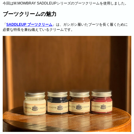
今回はM.MOWBRAY SADDLEUPシリーズのブーツクリームを使用しました。
ブーツクリームの魅力
「
SADDLEUP ブーツクリーム
」は、ガシガシ履いたブーツを長く履くために
必要な特長を兼ね備えているクリームです。