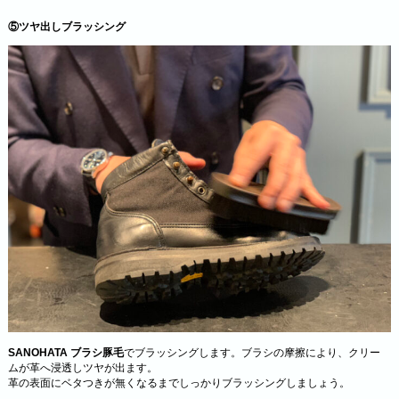
⑤ツヤ出しブラッシング
SANOHATA ブラシ豚毛
でブラッシングします。ブラシの摩擦により、クリー
ムが革へ浸透しツヤが出ます。
革の表面にベタつきが無くなるまでしっかりブラッシングしましょう。