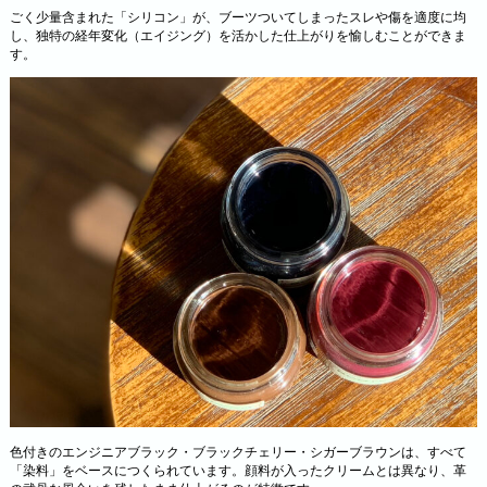
ごく少量含まれた「シリコン」が、ブーツついてしまったスレや傷を適度に均
し、独特の経年変化（エイジング）を活かした仕上がりを愉しむことができま
す。
色付きのエンジニアブラック・ブラックチェリー・シガーブラウンは、すべて
「染料」をベースにつくられています。顔料が入ったクリームとは異なり、革