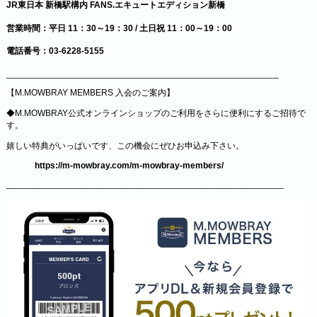
JR東日本 新橋駅構内 FANS.エキュートエディション新橋
営業時間：平日 11：30～19：30 / 土日祝 11：00～19：00
電話番号：03-6228-5155
_______________________________________________________
【M.MOWBRAY MEMBERS 入会のご案内】
◆M.MOWBRAY公式オンラインショップのご利用をさらに便利にするご招待で
す。
嬉しい特典がいっぱいです、この機会にぜひお申込み下さい。
https://m-mowbray.com/m-mowbray-members/
________________________________________________________