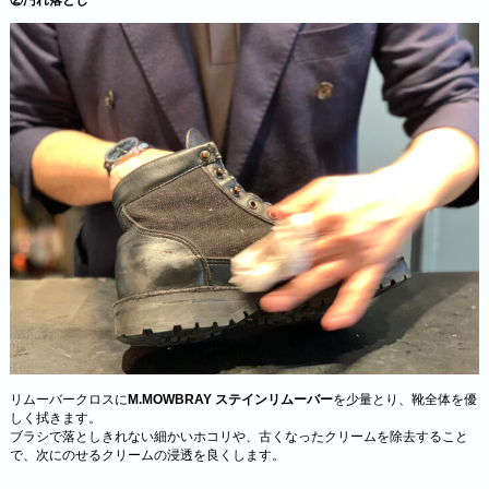
②汚れ落とし
リムーバークロスに
M.MOWBRAY ステインリムーバー
を少量とり、靴全体を優
しく拭きます。
ブラシで落としきれない細かいホコリや、古くなったクリームを除去すること
で、次にのせるクリームの浸透を良くします。