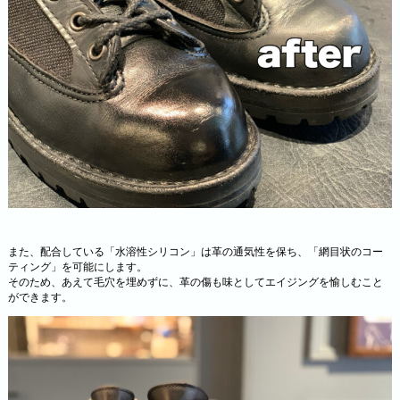
また、配合している「水溶性シリコン」は革の通気性を保ち、「網目状のコー
ティング」を可能にします。
そのため、あえて毛穴を埋めずに、革の傷も味としてエイジングを愉しむこと
ができます。