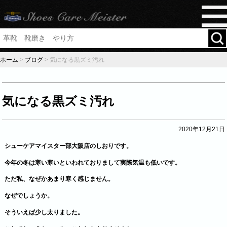
ホーム
>
ブログ
>
気になる黒ズミ汚れ
気になる黒ズミ汚れ
2020年12月21日
シューケアマイスター部大阪店のしおりです。
今年の冬は寒い寒いといわれておりまして実際気温も低いです。
ただ私、なぜかあまり寒く感じません。
なぜでしょうか。
そういえば少し太りました。