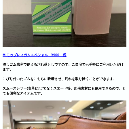
M.モゥブレィガムスペシャル ¥900＋税
消しゴム感覚で使える汚れ落としですので、ご自宅でも手軽にご利用いただけ
ます。
こびり付いたゴムをこちらに吸着させ、汚れを取り除くことができます。
スムースレザー(表革)だけでなくスエード等、起毛素材にも使用
できるので、と
ても便利なアイテムです。