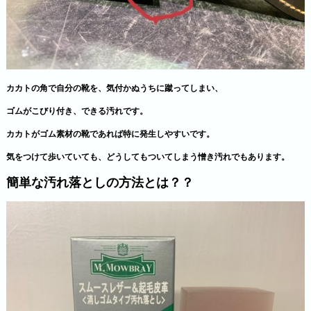
カカトの角で自分の靴を、気付かぬうちに蹴ってしまい、
ゴムがこびり付き、できる汚れです。
カカトがゴム素材の靴であれば特に発生しやすいです。
気をつけて歩いていても、どうしてもついてしまう憎き汚れでもあります。
簡単な汚れ落としの方法とは？？