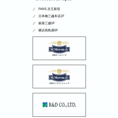
FANS.京王新宿
日本橋三越本店2F
銀座三越5F
横浜髙島屋6F