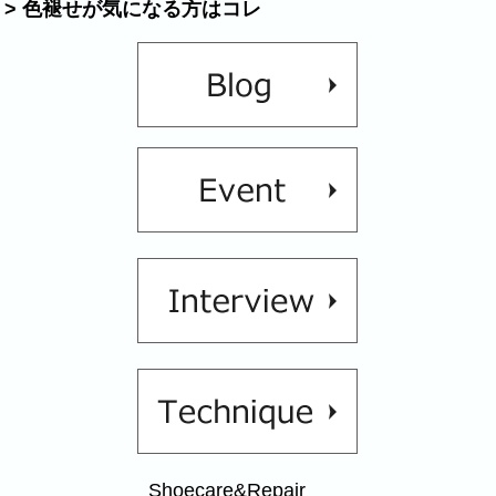
> 色褪せが気になる方はコレ
Shoecare&Repair