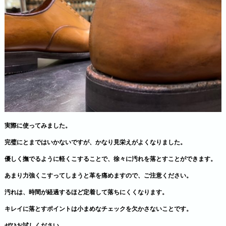
実際に使ってみました。
完璧にとまではいかないですが、かなり見栄えがよくなりました。
優しく撫でるように軽くこする
ことで、徐々に汚れを落とすことができます。
あまり力強くこすってしまうと革を痛めますので、ご注意ください。
汚れは、
時間が経過するほど定着して落ちにくく
なります。
キレイに落とすポイントは小まめなチェックを欠かさないことです。
ぜひお試しください。