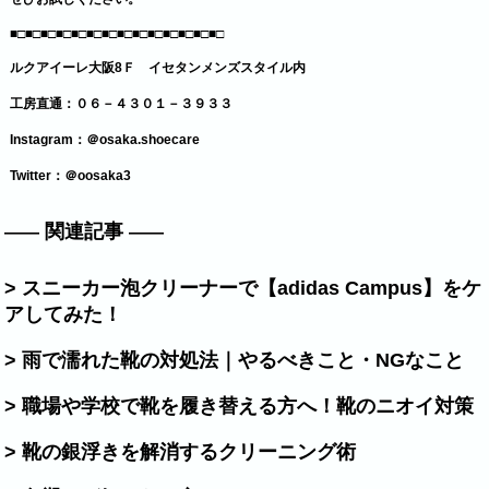
■□■□■□■□■□■□■□■□■□■□■□■□■□■□
ルクアイーレ大阪8Ｆ イセタンメンズスタイル内
工房直通：０６－４３０１－３９３３
Instagram：
＠osaka.shoecare
Twitter：
＠oosaka3
関連記事
> スニーカー泡クリーナーで【adidas Campus】をケ
アしてみた！
> 雨で濡れた靴の対処法｜やるべきこと・NGなこと
> 職場や学校で靴を履き替える方へ！靴のニオイ対策
> 靴の銀浮きを解消するクリーニング術