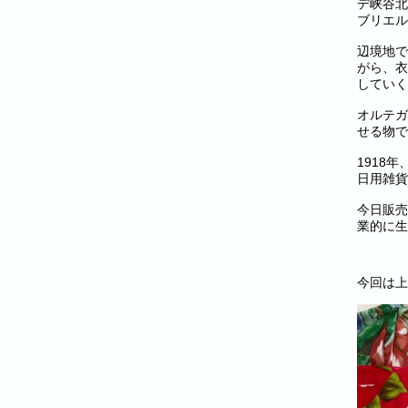
デ峡谷北
ブリエル
辺境地で
がら、衣
していく
オルテガ
せる物で
1918
日用雑貨
今日販売
業的に生
今回は上