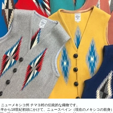
 ニューメキシコ州 チマヨ村の伝統的な織物です。
後半から18世紀初頭にかけて、ニュースペイン（現在のメキシコの前身）から