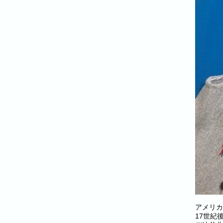
アメリカ
17世紀