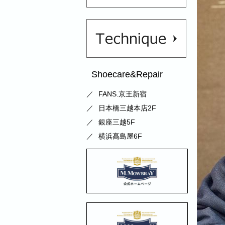
Shoecare&Repair
FANS.京王新宿
日本橋三越本店2F
銀座三越5F
横浜髙島屋6F