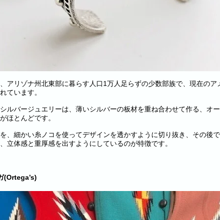
、アリゾナ州北東部に暮らす人口1万人足らずの少数部族で、現在のア
れています。
シルバージュエリーは、薄いシルバーの板材を重ね合わせて作る、オーバー
がほとんどです。
を、細かい糸ノコを使ってデザインを透かすように切り抜き、その後で
、立体感と重厚感を出すようにしているのが特徴です。
Ortega’s)