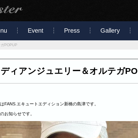
nu
Event
Press
Gallery
ガPOPUP
ディアンジュエリー＆オルテガPO
はFANS.エキュートエディション新橋の島津です。
のお知らせです。