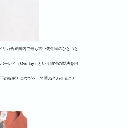
メリカ合衆国内で最も古い先住民のひとつと
レイ（Overlay）という独特の製法を用
下の板材とロウヅケして重ね合わせること