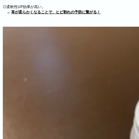
◎柔軟性UP効果が高い。
→
革が柔らかくなることで、ヒビ割れの予防に繋がる！