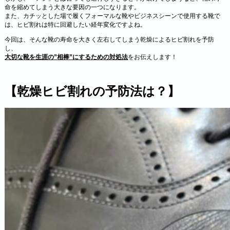
命を縮めてしまう大きな要因の一つになります。
また、カチッとした場で履くフォーマルな靴やビジネスシーンで使用する靴で
は、ヒビ割れは特に回避したい経年変化ですよね。
今回は、そんな靴の寿命を大きく左右してしまう乾燥によるヒビ割れを予防
し、
大切な靴を生涯の”相棒”にするための対処法
をお伝えします！
【乾燥ヒビ割れの予防法は？】