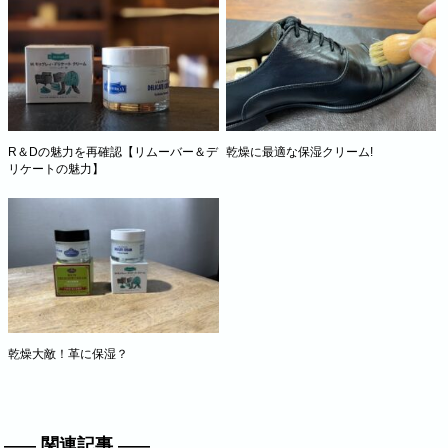
R＆Dの魅力を再確認【リムーバー＆デ
乾燥に最適な保湿クリーム!
リケートの魅力】
乾燥大敵！革に保湿？
関連記事