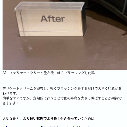
After：デリケートクリーム塗布後、軽くブラッシングした靴
デリケートクリームを塗布し、軽くブラッシングをするだけで大きく印象が変
わります。
簡単なケアですが、定期的に行うことで靴の寿命を大きく伸ばすことが期待で
きますよ！
大切な靴と、
より良い状態でより長く付き合っていく
ために、