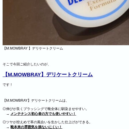
【M.MOWBRAY 】デリケートクリーム
そこで今回ご紹介したいのが、
【M.MOWBRAY】デリケートクリーム
です！
【M.MOWBRAY】デリケートクリームは、
◎伸びが良くブラッシングで靴全体に馴染ませやすい。
→
メンテナンス初心者の方でも使いやすい！
◎ツヤが控えめで革の風合いを生かした仕上げができる。
→
靴本来の雰囲気を損ないにくい！