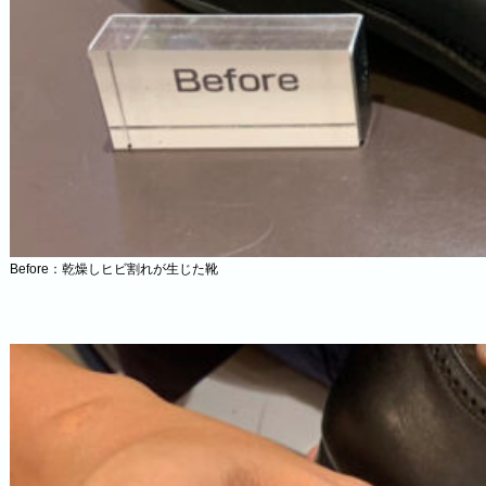
Before：乾燥しヒビ割れが生じた靴