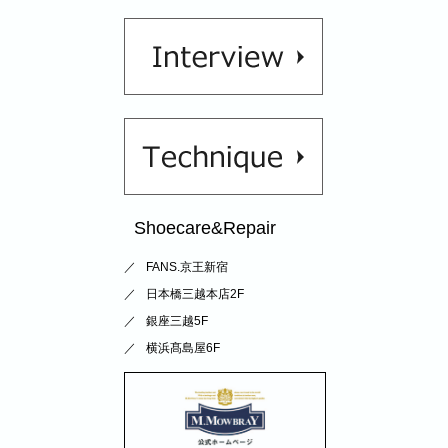
Shoecare&Repair
FANS.京王新宿
日本橋三越本店2F
銀座三越5F
横浜髙島屋6F