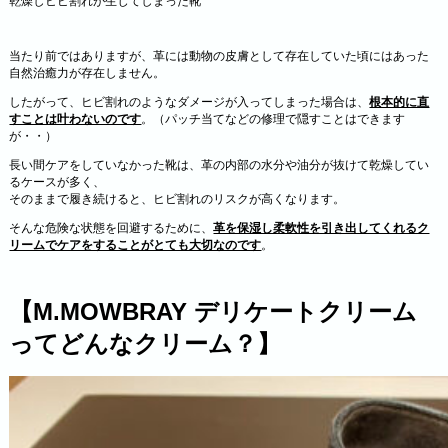
乾燥しヒビ割れが生じてしまった靴
当たり前ではありますが、革には動物の皮膚として存在していた頃にはあった
自然治癒力が存在しません。
したがって、ヒビ割れのようなダメージが入ってしまった場合は、
根本的に直
すことは叶わないのです
。（パッチ当てなどの修理で隠すことはできます
が・・）
長い間ケアをしていなかった靴は、革の内部の水分や油分が抜けて乾燥してい
るケースが多く、
そのままで履き続けると、ヒビ割れのリスクが高くなります。
そんな危険な状態を回避するために、
革を保湿し柔軟性を引き出してくれるク
リームでケアをすることがとても大切なのです
。
【
M.MOWBRAY デリケートクリーム
ってどんなクリーム？】