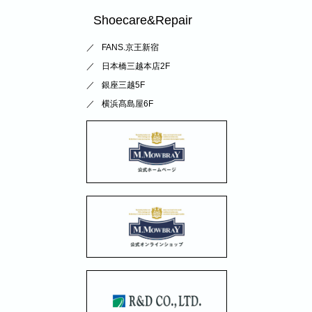
Shoecare&Repair
FANS.京王新宿
日本橋三越本店2F
銀座三越5F
横浜髙島屋6F