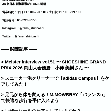
JR東日本 新橋駅構内 FANS.新橋
営業時間：平日 11：00～20：00 / 土日祝 11：00～19：00
電話番号：03-6228-5155
Instagram：@fans_shinbashi
Twitter：@fans_shinbashi
関連記事
> Meister interview vol.51 〜 SHOESHINE GRAND
PRIX 2026 岡山大会優勝 小仲 美樹さん 〜
> スニーカー泡クリーナーで【adidas Campus】をケ
アしてみた！
> 足元から体を変える！M.MOWBRAY「バランスα」
で快適な歩行を手に入れよう