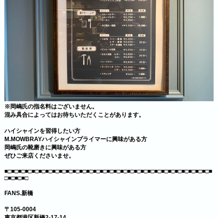
※岡嶋氏の指名料はございません。
混み具合によってはお待ちいただくことがあります。
ハイシャインを習得したい方
M.MOWBRAYハイシャインプライマーに興味がある方
岡嶋氏の靴磨きに興味がある方
ぜひご来店くださいませ。
■□■□■□■□■□■□■□■□■□■□■□■□■□■□■□■□■□■□■□■□■□■□■□■□■□■□■□■□■□■□■
□■□■□■□
FANS.新橋
〒105-0004
東京都港区新橋2-17-14