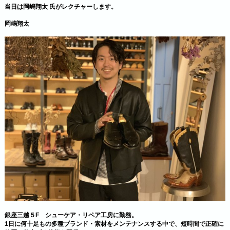
当日は岡嶋翔太 氏がレクチャーします。
岡嶋翔太
銀座三越５F シューケア・リペア工房に勤務。
1日に何十足もの多種ブランド・素材をメンテナンスする中で、短時間で正確に