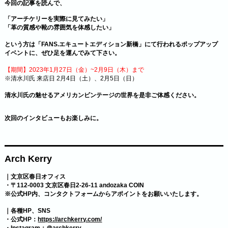
今回の記事を読んで、
「アーチケリーを実際に見てみたい」
「革の質感や靴の雰囲気を体感したい」
という方は「FANS.エキュートエディション新橋」にて行われるポップアップ
イベントに、ぜひ足を運んでみて下さい。
【期間】2023年1月27日（金）~2月9日（木）まで
※清水川氏 来店日 2月4日（土）、2月5日（日）
清水川氏の魅せるアメリカンビンテージの世界を是非ご体感ください。
次回のインタビューもお楽しみに。
Arch Kerry
｜文京区春日オフィス
・〒112-0003 文京区春日2-26-11 andozaka COIN
※公式HP内、コンタクトフォームからアポイントをお願いいたします。
｜各種HP、SNS
・公式HP：
https://archkerry.com/