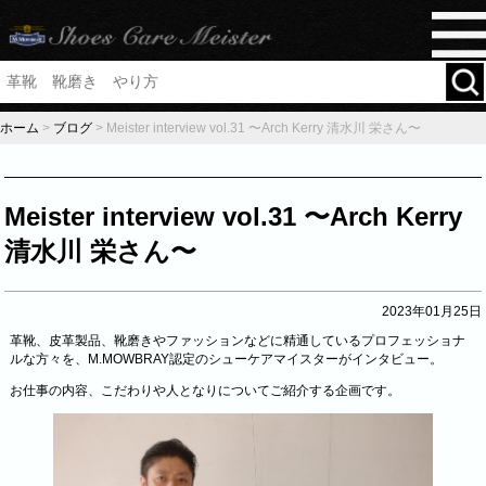
ホーム
>
ブログ
>
Meister interview vol.31 〜Arch Kerry 清水川 栄さん〜
Meister interview vol.31 〜Arch Kerry
清水川 栄さん〜
2023年01月25日
革靴、皮革製品、靴磨きやファッションなどに精通しているプロフェッショナ
ルな方々を、M.MOWBRAY認定のシューケアマイスターがインタビュー。
お仕事の内容、こだわりや人となりについてご紹介する企画です。