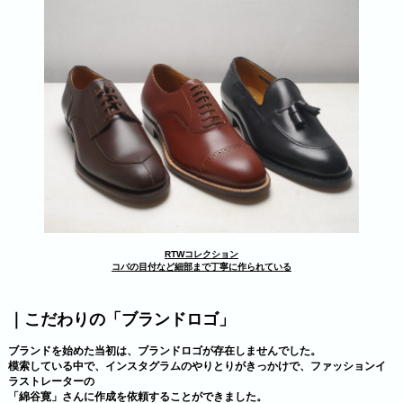
RTWコレクション
コバの目付など細部まで丁寧に作られている
｜こだわりの「ブランドロゴ」
ブランドを始めた当初は、ブランドロゴが存在しませんでした。
模索している中で、インスタグラムのやりとりがきっかけで、ファッションイ
ラストレーターの
「綿谷
寛」
さんに作成を依頼することができました。