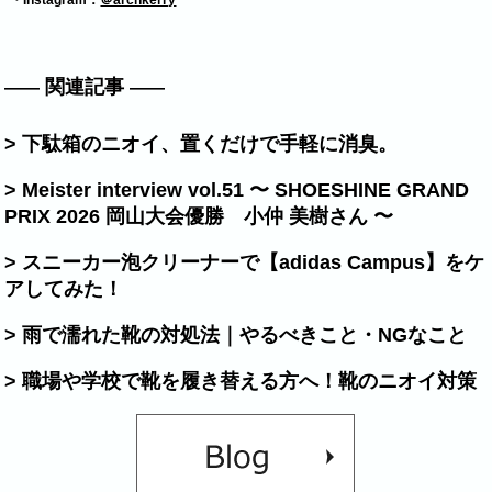
・Instagram：
＠archkerry
関連記事
> 下駄箱のニオイ、置くだけで手軽に消臭。
> Meister interview vol.51 〜 SHOESHINE GRAND
PRIX 2026 岡山大会優勝 小仲 美樹さん 〜
> スニーカー泡クリーナーで【adidas Campus】をケ
アしてみた！
> 雨で濡れた靴の対処法｜やるべきこと・NGなこと
> 職場や学校で靴を履き替える方へ！靴のニオイ対策