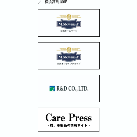
横浜髙島屋6F