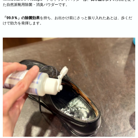
た自然派靴用除菌・消臭パウダーです。
「99.9％」の除菌効果
を持ち、お出かけ前にさっと振り入れたあとは、歩くだ
けで効力を発揮します。