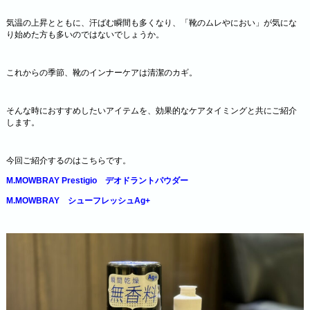
気温の上昇とともに、汗ばむ瞬間も多くなり、「靴のムレやにおい」が気にな
り始めた方も多いのではないでしょうか。
これからの季節、靴のインナーケアは清潔のカギ。
そんな時におすすめしたいアイテムを、効果的なケアタイミングと共にご紹介
します。
今回ご紹介するのはこちらです。
M.MOWBRAY Prestigio
デオドラントパウダー
M.MOWBRAY シューフレッシュAg+