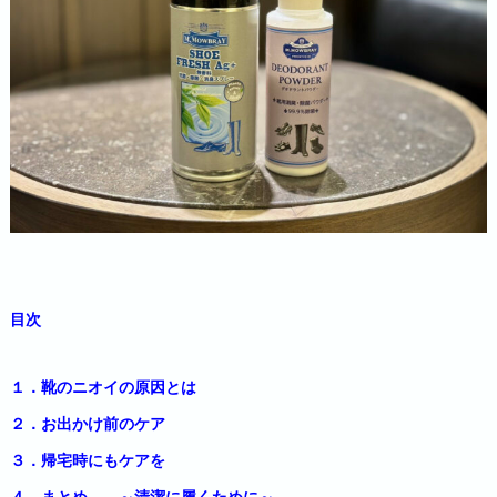
目次
１．靴のニオイの原因とは
２．お出かけ前のケア
３．帰宅時にもケアを