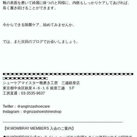
靴の表面を磨いて綺麗に保つのと同様に、内側もしっかりケアしてあげれば、
長く履き続けることができます。
今からできる除菌ケア、始めてみませんか。
では、また次回のブログでお会いしましょう。
■□■□■□■□■□■□■□■□■□■□■□■□■□■□■□■□■□■□■□■□■□■□■□■□■□■□■□■□■□■□■
□■□■□■□■□■□■□■□■□■□■□
シューケアマイスター靴磨き工房 三越銀座店
東京都中央区銀座４-６-１６ 銀座三越 ５F
工房直通：03-3535-9637
Twitter：＠anginzashoecare
Instagram：＠ginzashoeshineshop
________________________________________________________
【M.MOWBRAY MEMBERS 入会のご案内】