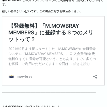
◆M.MOWBRAY公式オンラインショップのご利用をさらに便利にするご招待で
す。
嬉しい特典がいっぱいです、この機会にぜひお申込み下さい。
________________________________________________________
⇓M.MOWBRAYの公式LINEができました！⇓