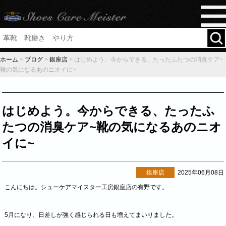
ホーム
>
ブログ
>
銀座店
>
はじめよう。今からできる、たったふたつの消臭ケア~
靴の気になるあのニオイに~
はじめよう。今からできる、たったふ
たつの消臭ケア~靴の気になるあのニオ
イに~
銀座店
2025年06月08日
こんにちは。シューケアマイスター工房銀座店の有野です。
5月になり、日差しが強く感じられる日も増えてまいりました。