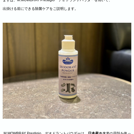
出掛ける前にできる除菌ケアをご説明します。
.M.MOWBRAY Prestigio デオドラントパウダーは、
日本産ホタテ
の貝殻を使っ