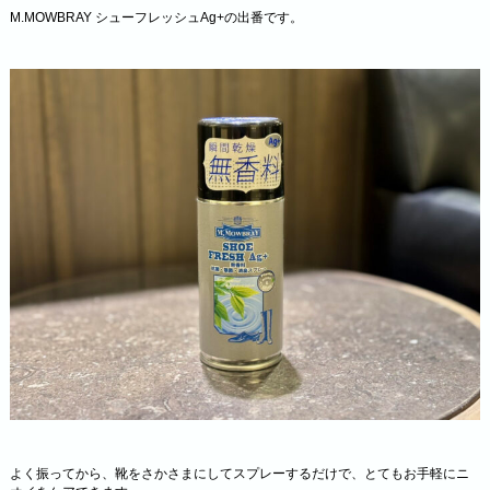
M.MOWBRAY シューフレッシュAg+の出番です。
よく振ってから、靴をさかさまにしてスプレーするだけで、とてもお手軽にニ