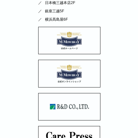
日本橋三越本店2F
銀座三越5F
横浜髙島屋6F