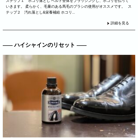
ステップ１ ホコリ落とし ベルト全体をブラッシングし、ホコリを払って
いきます。 柔らかく、毛量のある馬毛のブラシの使用がオススメです。 ス
テップ２ 汚れ落とし&栄養補給 ホコリ...
詳細を見る
ハイシャインのリセット