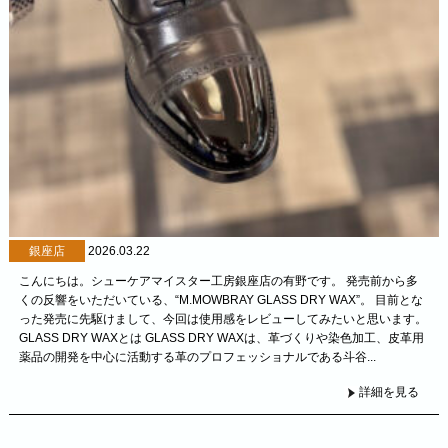
銀座店
2026.03.22
こんにちは。シューケアマイスター工房銀座店の有野です。 発売前から多
くの反響をいただいている、“M.MOWBRAY GLASS DRY WAX”。 目前とな
った発売に先駆けまして、今回は使用感をレビューしてみたいと思います。
GLASS DRY WAXとは GLASS DRY WAXは、革づくりや染色加工、皮革用
薬品の開発を中心に活動する革のプロフェッショナルである斗谷...
詳細を見る