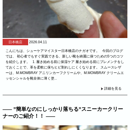
日本橋店
2026.04.11
こんにちは、シューケアマイスター日本橋店のナガオです。 今回のブログ
では、 初心者でもすぐ実践できる、新しい靴を綺麗に保つための5つのコツ
を紹介します。 1. 履き始める前に保湿ケア 履き始める前にプレメンテをし
ておくことで、革を柔軟に保ちヒビ割れしにくくなります。 スムースレザ
ーは、M.MOWBRAY アニリンカーフクリームや、M.MOWBRAY クリームエ
ッセンシャルを靴全体に薄く塗...
詳細を見る
”簡単なのにしっかり落ちる”スニーカークリー
ナーのご紹介！！