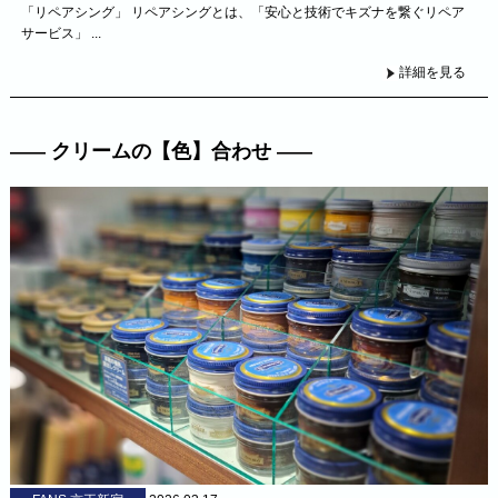
「リペアシング」 リペアシングとは、「安心と技術でキズナを繋ぐリペア
サービス」 ...
詳細を見る
クリームの【色】合わせ