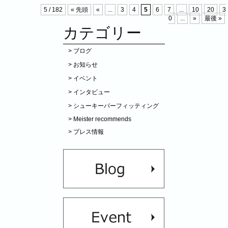
5 / 182
« 先頭
«
...
3
4
5
6
7
...
10
20
3
0
...
»
最後 »
カテゴリー
ブログ
お知らせ
イベント
インタビュー
シューキーパーフィッティング
Meister recommends
プレス情報