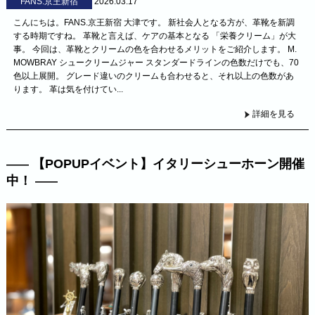
FANS.京王新宿
2026.03.17
こんにちは。FANS.京王新宿 大津です。 新社会人となる方が、革靴を新調
する時期ですね。 革靴と言えば、ケアの基本となる 「栄養クリーム」が大
事。 今回は、革靴とクリームの色を合わせるメリットをご紹介します。 M.
MOWBRAY シュークリームジャー スタンダードラインの色数だけでも、70
色以上展開。 グレード違いのクリームも合わせると、それ以上の色数があ
ります。 革は気を付けてい...
詳細を見る
【POPUPイベント】イタリーシューホーン開催
中！