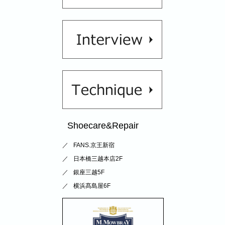
Shoecare&Repair
FANS.京王新宿
日本橋三越本店2F
銀座三越5F
横浜髙島屋6F