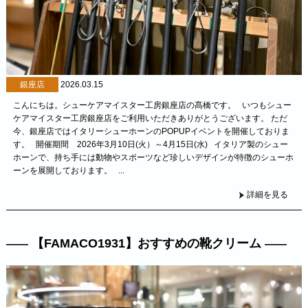
銀座店
2026.03.15
こんにちは。シューケアマイスター工房銀座店の髙橋です。 いつもシュー
ケアマイスター工房銀座店をご利用いただきありがとうございます。 ただ
今、銀座店ではイタリーシューホーンのPOPUPイベントを開催しておりま
す。 開催期間 2026年3月10日(火）～4月15日(水) イタリア製のシュー
ホーンで、持ち手には動物やスポーツなど珍しいデザインが特徴のシューホ
ーンを展開しております。 ...
詳細を見る
【FAMACO1931】おすすめの靴クリーム