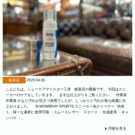
銀座店
2026.04.05
こんにちは。シューケアマイスター工房 銀座店の齋藤です。 今回はスニ
ーカーのケアをしていきます。 まずは仕上がりをご覧ください。 作業前
作業後 かなり汚れが目立つ状態でしたが、しっかりと汚れが落ち綺麗に仕
上がりました。 M.MOWBRAY SPORTS スニーカー泡クリーナー 特長
１：様々な素材に使用可能 ・スムースレザー ・スエード ・合成皮革 ・キャ
ンバス ・...
詳細を見る