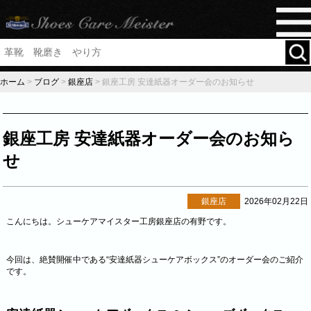
ホーム
>
ブログ
>
銀座店
>
銀座工房 安達紙器オーダー会のお知らせ
銀座工房 安達紙器オーダー会のお知ら
せ
銀座店
2026年02月22日
こんにちは。シューケアマイスター工房銀座店の有野です。
今回は、絶賛開催中である“安達紙器シューケアボックス”のオーダー会のご紹介
です。