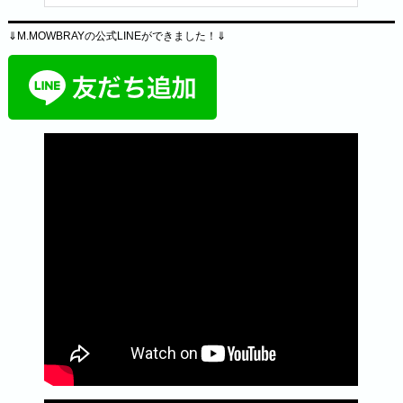
⇓M.MOWBRAYの公式LINEができました！⇓