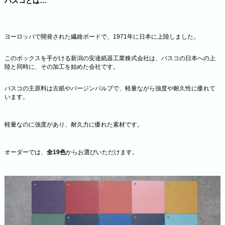
パスコとは…
ヨーロッパで開発された繊維ボードで、1971年に日本に上陸しました。
このボックスを手がける新潟の安達紙器工業株式会社は、パスコの日本への上
陸と同時に、その加工を始めた会社です。
パスコの主原料は古紙やバージンパルプで、軽量ながら強度や耐久性に優れて
います。
軽量なのに強度があり、耐久力に優れた素材です。
オーダーでは、
全19色
からお選びいただけます。