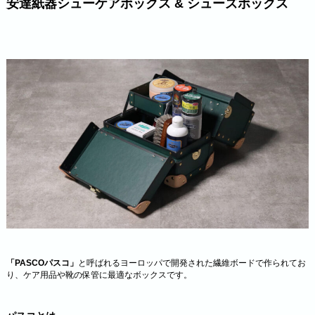
安達紙器シューケアボックス & シューズボックス
「PASCOパスコ」
と呼ばれるヨーロッパで開発された繊維ボードで作られてお
り、ケア用品や靴の保管に最適なボックスです。