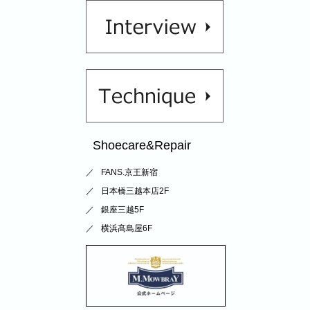
Shoecare&Repair
FANS.京王新宿
日本橋三越本店2F
銀座三越5F
横浜髙島屋6F