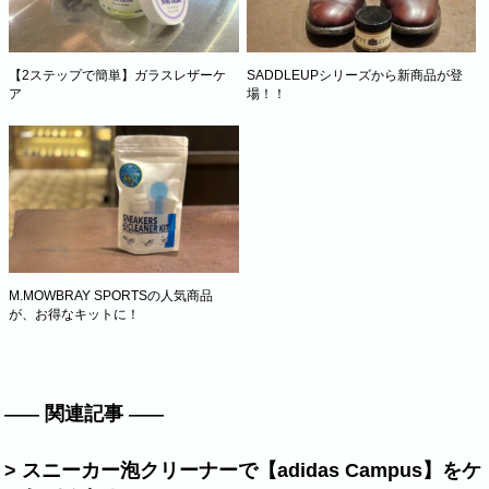
【2ステップで簡単】ガラスレザーケ
SADDLEUPシリーズから新商品が登
ア
場！！
M.MOWBRAY SPORTSの人気商品
が、お得なキットに！
関連記事
> スニーカー泡クリーナーで【adidas Campus】をケ