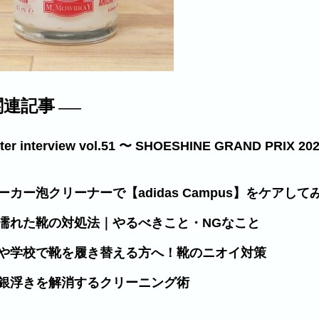
関連記事
ster interview vol.51 〜 SHOESHINE GRAND 
ニーカー泡クリーナーで【adidas Campus】をケアして
で濡れた靴の対処法｜やるべきこと・NGなこと
場や学校で靴を履き替える方へ！靴のニオイ対策
の銀浮きを解消するクリーニング術