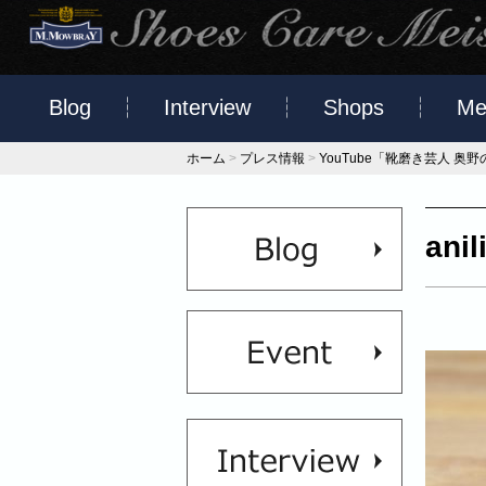
Blog
Interview
Shops
Me
ホーム
>
プレス情報
>
YouTube「靴磨き芸人 
anil