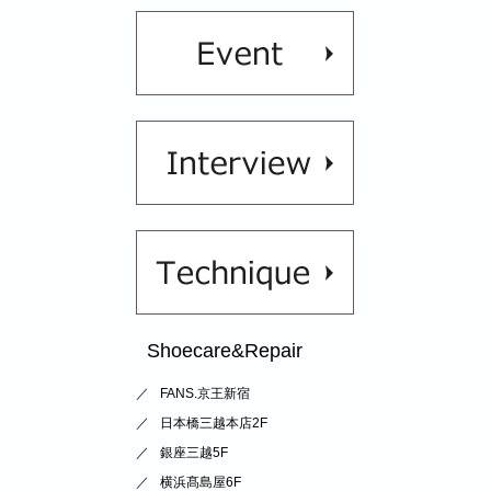
Shoecare&Repair
FANS.京王新宿
日本橋三越本店2F
銀座三越5F
横浜髙島屋6F