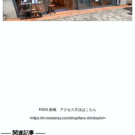
FANS.新橋 アクセス方法はこちら
<
https://m-mowbray.com/shop/fans-shinbashi/
>
関連記事