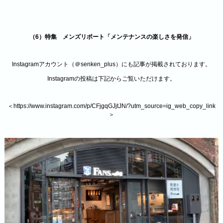
（6）特集 メンズリポート「メンテナンスの楽しさを発信」
Instagramアカウント（＠senken_plus）にも記事が掲載されております。
Instagramの投稿は下記からご覧いただけます。
＜
https://www.instagram.com/p/CFjgqGJjtJN/?utm_source=ig_web_copy_link
＞