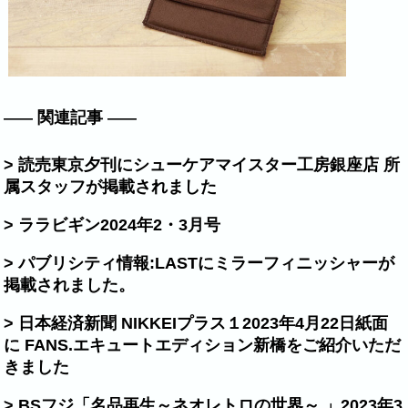
関連記事
> 読売東京夕刊にシューケアマイスター工房銀座店 所
属スタッフが掲載されました
> ララビギン2024年2・3月号
> パブリシティ情報:LASTにミラーフィニッシャーが
掲載されました。
> 日本経済新聞 NIKKEIプラス１2023年4月22日紙面
に FANS.エキュートエディション新橋をご紹介いただ
きました
> BSフジ「名品再生～ネオレトロの世界～ 」2023年3