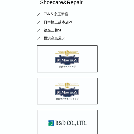
Shoecare&Repair
FANS.京王新宿
日本橋三越本店2F
銀座三越5F
横浜髙島屋6F