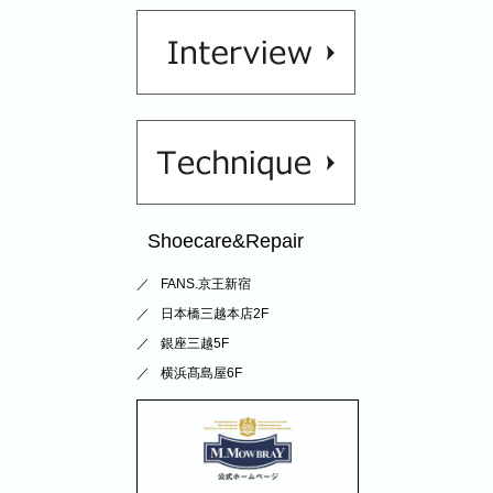
Shoecare&Repair
FANS.京王新宿
日本橋三越本店2F
銀座三越5F
横浜髙島屋6F