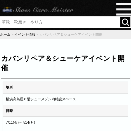
ホーム
>
イベント情報
>
カバンリペア＆シューケアイベント開催
カバンリペア＆シューケアイベント開
催
場所
横浜髙島屋６階シューメゾン内特設スペース
日時
7/11(金)～7/14(月)