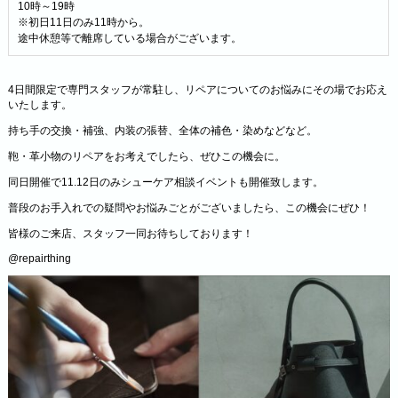
10時～19時
※初日11日のみ11時から。
途中休憩等で離席している場合がございます。
4日間限定で専門スタッフが常駐し、リペアについてのお悩みにその場でお応え
いたします。
持ち手の交換・補強、内装の張替、全体の補色・染めなどなど。
鞄・革小物のリペアをお考えでしたら、ぜひこの機会に。
同日開催で11.12日のみシューケア相談イベントも開催致します。
普段のお手入れでの疑問やお悩みごとがございましたら、この機会にぜひ！
皆様のご来店、スタッフ一同お待ちしております！
@repairthing