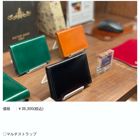
価格 : ￥36,300(税込)
〇マルチストラップ