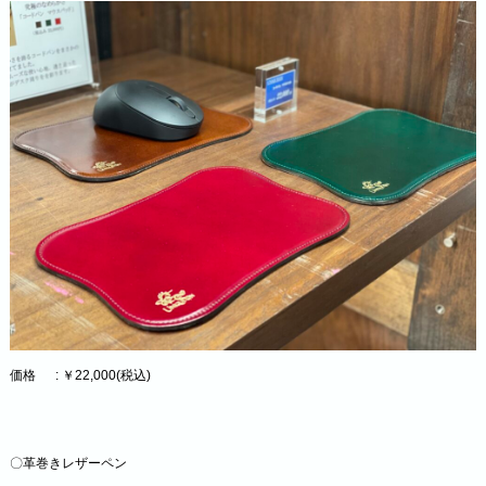
価格 : ￥22,000(税込)
〇革巻きレザーペン