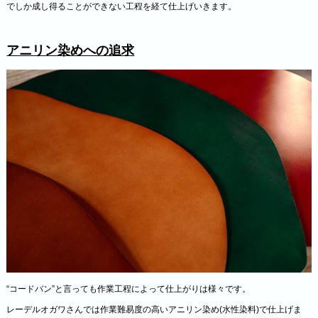
でしか成し得ることができない工程を経て仕上げいきます。
アニリン染めへの追求
“コードバン”と言っても作業工程によって仕上がりは様々です。
レーデルオガワさんでは作業難易度の高いアニリン染め(水性染料)で仕上げま