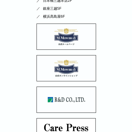
日本橋三越本店2F
銀座三越5F
横浜髙島屋6F