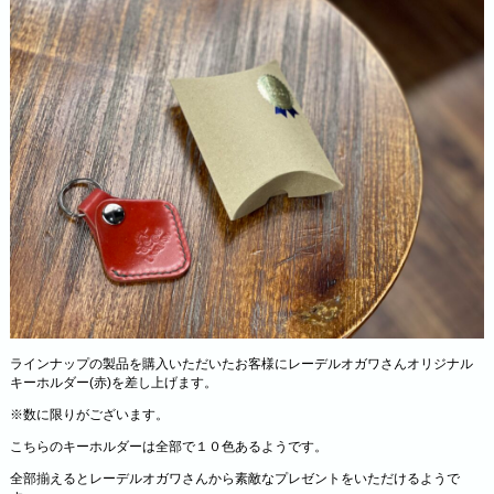
ラインナップの製品を購入いただいたお客様にレーデルオガワさんオリジナル
キーホルダー(赤)を差し上げます。
※数に限りがございます。
こちらのキーホルダーは全部で１０色あるようです。
全部揃えるとレーデルオガワさんから素敵なプレゼントをいただけるようで