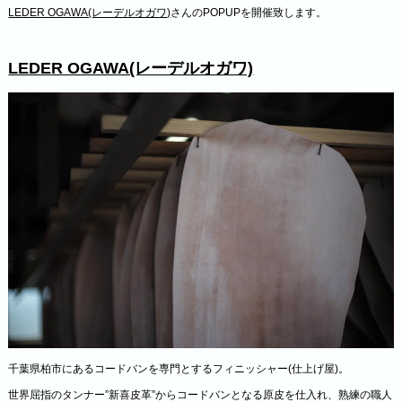
LEDER OGAWA(レーデルオガワ)
さんのPOPUPを開催致します。
LEDER OGAWA(レーデルオガワ)
千葉県柏市にあるコードバンを専門とするフィニッシャー(仕上げ屋)。
世界屈指のタンナー”新喜皮革”からコードバンとなる原皮を仕入れ、熟練の職人