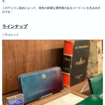
す。
このアニリン染めによって、発色の綺麗な透明感のあるコードバンを生み出す
のです。
ラインナップ
〇ウォレット