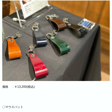
価格 : ￥13,200(税込)
〇マウスパット